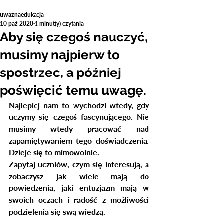
uwaznaedukacja
10 paź 2020
1 minut(y) czytania
Aby się czegoś nauczyć,
musimy najpierw to
spostrzec, a później
poświęcić temu uwagę.
Najlepiej nam to wychodzi wtedy, gdy 
uczymy się czegoś fascynującego. Nie 
musimy wtedy pracować nad 
zapamiętywaniem tego doświadczenia. 
Dzieje się to mimowolnie. 
Zapytaj uczniów, czym się interesują, a 
zobaczysz jak wiele mają do 
powiedzenia, jaki entuzjazm mają w 
swoich oczach i radość z możliwości 
podzielenia się swą wiedzą.