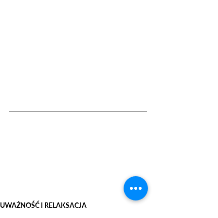
UWAŻNOŚĆ I RELAKSACJA