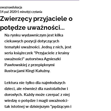
uwaznaedukacja
14 paź 2020
1 minut(y) czytania
Zwierzęcy przyjaciele o
potędze uważności...
Na rynku wydawniczym jest kilka 
ciekawych pozycji dotyczących 
tematyki uważności. Jedną z nich, jest 
seria książeczek "Przyjaciele z krainy 
uważności" autorstwa Agnieszki 
Pawłowskiej z przepięknymi 
ilustracjami Kingi Kałużny. 
Lektura nie tylko dla najmłodszych 
dzieci, ale również dla nastolatków i 
dorosłych. Każdy może czerpać z niej 
wiedzę o potędze i magii uważności- 
tak istotnej w dzisiejszym "pędzącym i 