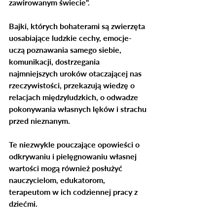
zawirowanym świecie". 
Bajki, których bohaterami są zwierzęta 
uosabiające ludzkie cechy, emocje- 
uczą poznawania samego siebie, 
komunikacji, dostrzegania 
najmniejszych uroków otaczającej nas 
rzeczywistości, przekazują wiedzę o 
relacjach międzyludzkich, o odwadze 
pokonywania własnych lęków i strachu 
przed nieznanym.  
Te niezwykle pouczające opowieści o 
odkrywaniu i pielęgnowaniu własnej 
wartości mogą również posłużyć 
nauczycielom, edukatorom, 
terapeutom w ich codziennej pracy z 
dziećmi. 