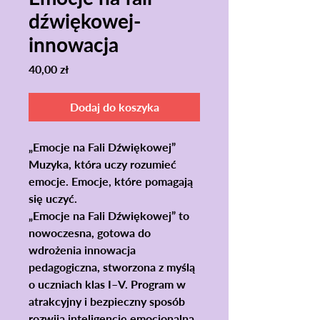
dźwiękowej-
innowacja
Cena
40,00 zł
Dodaj do koszyka
„Emocje na Fali Dźwiękowej”
Muzyka, która uczy rozumieć
emocje. Emocje, które pomagają
się uczyć.
„Emocje na Fali Dźwiękowej” to
nowoczesna, gotowa do
wdrożenia innowacja
pedagogiczna, stworzona z myślą
o uczniach klas I–V. Program w
atrakcyjny i bezpieczny sposób
rozwija inteligencję emocjonalną