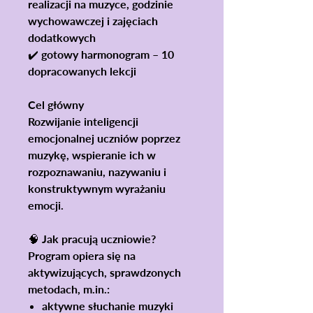
realizacji na muzyce, godzinie
wychowawczej i zajęciach
dodatkowych
✔️ gotowy harmonogram –
10
dopracowanych lekcji
Cel główny
Rozwijanie inteligencji
emocjonalnej uczniów poprzez
muzykę
, wspieranie ich w
rozpoznawaniu, nazywaniu i
konstruktywnym wyrażaniu
emocji.
🧠 Jak pracują uczniowie?
Program opiera się na
aktywizujących, sprawdzonych
metodach
, m.in.:
aktywne słuchanie muzyki