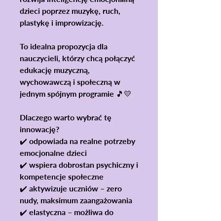
dzieci poprzez muzykę, ruch,
plastykę i improwizację
.
To idealna propozycja dla
nauczycieli, którzy chcą połączyć
edukację muzyczną,
wychowawczą i społeczną w
jednym spójnym programie 🎵💛
Dlaczego warto wybrać tę
innowację?
✔️ odpowiada na realne potrzeby
emocjonalne dzieci
✔️ wspiera dobrostan psychiczny i
kompetencje społeczne
✔️ aktywizuje uczniów – zero
nudy, maksimum zaangażowania
✔️ elastyczna – możliwa do