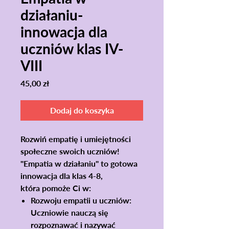
działaniu-
innowacja dla
uczniów klas IV-
VIII
Cena
45,00 zł
Dodaj do koszyka
Rozwiń empatię i umiejętności
społeczne swoich uczniów!
"Empatia w działaniu" to gotowa
innowacja dla klas 4-8,
która pomoże Ci w:
Rozwoju empatii u uczniów:
Uczniowie nauczą się
rozpoznawać i nazywać