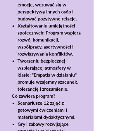
emocje, wczuwać się w
perspektywę innych osób i
budować pozytywne relacje.
Kształtowaniu umiejętności
społecznych:
Program wspiera
rozwój komunikacji,
współpracy, asertywności i
rozwiązywania konfliktów.
Tworzeniu bezpiecznej i
wspierającej atmosfery w
klasie:
"Empatia w działaniu"
promuje wzajemny szacunek,
tolerancję i zrozumienie.
Co zawiera program?
Scenariusze 12 zajęć
z
gotowymi ćwiczeniami i
materiałami dydaktycznymi.
Gry i zabawy
rozwijające
empatię i umiejętności