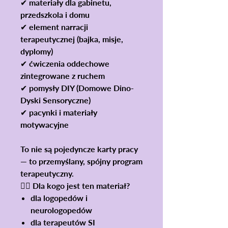
✔ materiały dla gabinetu,
przedszkola i domu
✔ element narracji
terapeutycznej (bajka, misje,
dyplomy)
✔ ćwiczenia oddechowe
zintegrowane z ruchem
✔ pomysły DIY (Domowe Dino-
Dyski Sensoryczne)
✔ pacynki i materiały
motywacyjne
To nie są pojedyncze karty pracy
— to przemyślany, spójny program
terapeutyczny.
👩‍⚕️ Dla kogo jest ten materiał?
dla logopedów i
neurologopedów
dla terapeutów SI