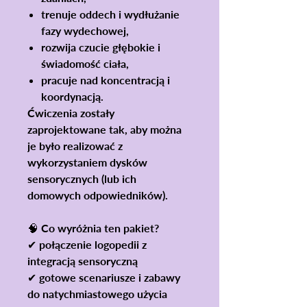
trenuje oddech i wydłużanie
fazy wydechowej,
rozwija czucie głębokie i
świadomość ciała,
pracuje nad koncentracją i
koordynacją.
Ćwiczenia zostały
zaprojektowane tak, aby można
je było realizować z
wykorzystaniem dysków
sensorycznych (lub ich
domowych odpowiedników).
🧠 Co wyróżnia ten pakiet?
✔ połączenie logopedii z
integracją sensoryczną
✔ gotowe scenariusze i zabawy
do natychmiastowego użycia