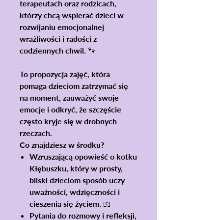
terapeutach oraz rodzicach,
którzy chcą wspierać dzieci w
rozwijaniu emocjonalnej
wrażliwości i radości z
codziennych chwil. 🐾
To propozycja zajęć, która
pomaga dzieciom
zatrzymać się
na moment
, zauważyć swoje
emocje i odkryć, że szczęście
często kryje się w drobnych
rzeczach.
Co znajdziesz w środku?
Wzruszającą opowieść
o kotku
Kłębuszku, który w prosty,
bliski dzieciom sposób uczy
uważności, wdzięczności i
cieszenia się życiem. 📖
Pytania do rozmowy i refleksji
,