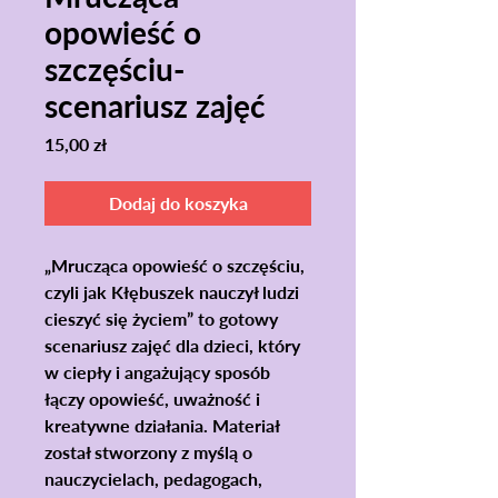
opowieść o
szczęściu-
scenariusz zajęć
Cena
15,00 zł
Dodaj do koszyka
„Mrucząca opowieść o szczęściu,
czyli jak Kłębuszek nauczył ludzi
cieszyć się życiem”
to
gotowy
scenariusz zajęć dla dzieci
, który
w ciepły i angażujący sposób
łączy
opowieść, uważność i
kreatywne działania
. Materiał
został stworzony z myślą o
nauczycielach, pedagogach,