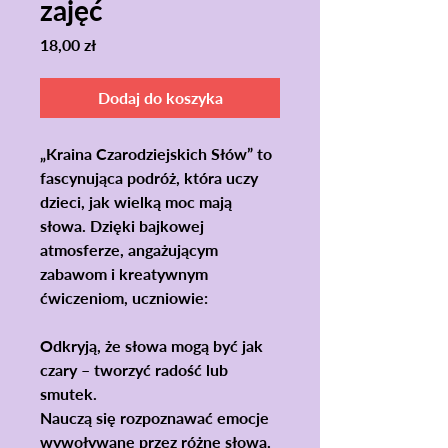
zajęć
Cena
18,00 zł
Dodaj do koszyka
„Kraina Czarodziejskich Słów” to
fascynująca podróż, która uczy
dzieci, jak wielką moc mają
słowa. Dzięki bajkowej
atmosferze, angażującym
zabawom i kreatywnym
ćwiczeniom, uczniowie:
Odkryją, że słowa mogą być jak
czary – tworzyć radość lub
smutek.
Nauczą się rozpoznawać emocje
wywoływane przez różne słowa.