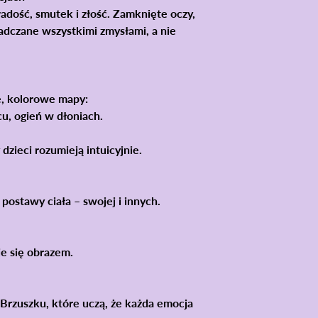
adość, smutek i złość. Zamknięte oczy,
adczane wszystkimi zmysłami
, a nie
, kolorowe mapy:
u, ogień w dłoniach.
y dzieci rozumieją intuicyjnie.
 postawy ciała
– swojej i innych.
je się obrazem.
 Brzuszku
, które uczą, że każda emocja