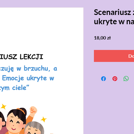
Scenariusz 
ukryte w na
Cena
18,00 zł
Do