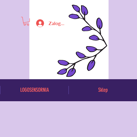
Zaloguj się
LOGOSENSORNIA
Sklep