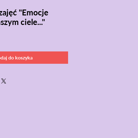
zajęć "Emocje
szym ciele..."
daj do koszyka