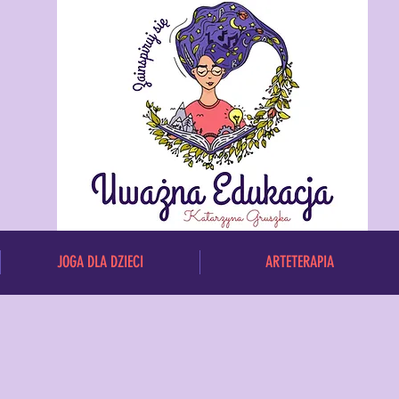
JOGA DLA DZIECI
ARTETERAPIA