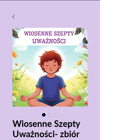
Wiosenne Szepty
Uważności- zbiór