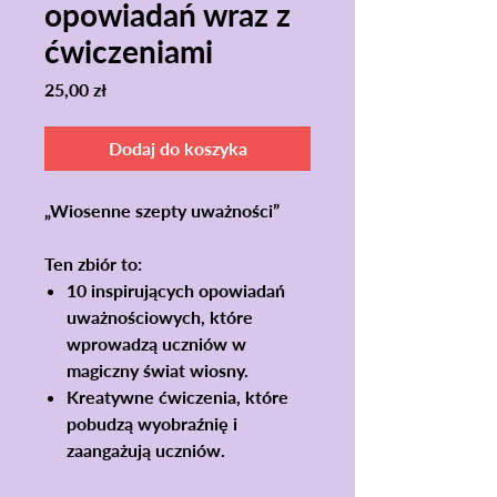
opowiadań wraz z
ćwiczeniami
Cena
25,00 zł
Dodaj do koszyka
„Wiosenne szepty uważności”
Ten zbiór to:
10 inspirujących opowiadań
uważnościowych, które
wprowadzą uczniów w
magiczny świat wiosny.
Kreatywne ćwiczenia, które
pobudzą wyobraźnię i
zaangażują uczniów.