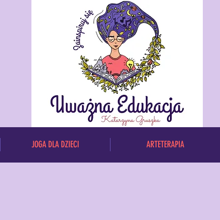
JOGA DLA DZIECI
ARTETERAPIA