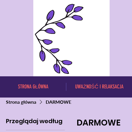
STRONA GŁÓWNA
UWAŻNOŚĆ I RELAKSACJA
Strona główna
DARMOWE
Przeglądaj według
DARMOWE