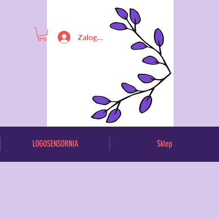
Zaloguj się
LOGOSENSORNIA
Sklep