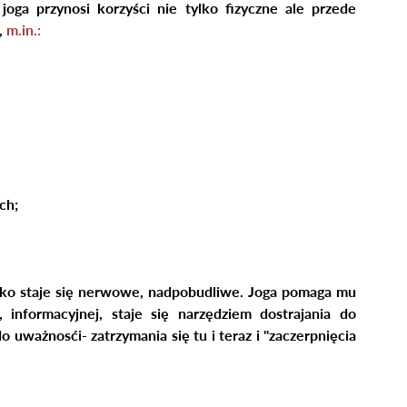
oga przynosi korzyści nie tylko fizyczne ale przede 
 
m.in.:
ch;
ko staje się nerwowe, nadpobudliwe. Joga pomaga mu 
 informacyjnej, staje się narzędziem dostrajania do 
 uważnosći- zatrzymania się tu i teraz i "zaczerpnięcia 