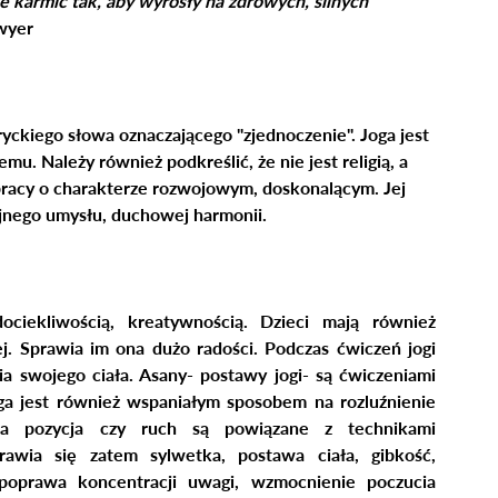
je karmić tak, aby wyrosły na zdrowych, silnych 
wyer
yckiego słowa oznaczającego "zjednoczenie". Joga jest 
emu. Należy również podkreślić, że nie jest religią, a 
 pracy o charakterze rozwojowym, doskonalącym. 
Jej 
ojnego umysłu, duchowej harmonii.
ociekliwością, kreatywnością. Dzieci mają również 
. Sprawia im ona dużo radości. Podczas ćwiczeń jogi 
 swojego ciała. Asany- postawy jogi- są ćwiczeniami 
ga jest również wspaniałym sposobem na rozluźnienie 
na pozycja czy ruch są powiązane z technikami 
awia się zatem sylwetka, postawa ciała, gibkość, 
poprawa koncentracji uwagi, wzmocnienie poczucia 