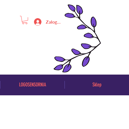
Zaloguj się
LOGOSENSORNIA
Sklep