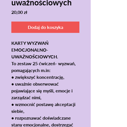
uważnościowych
Cena
20,00 zł
Dodaj do koszyka
KARTY WYZWAŃ
EMOCJONALNO-
UWAŻNOŚCIOWYCH.
To zestaw 25 ćwiczeń- wyzwań,
pomagających m.in:
• zwiększyć koncentrację,
• uważnie obserwować
pojawiające się myśli, emocje i
zarządzać nimi,
• wzmocnić postawę akceptacji
siebie,
• rozpoznawać doświadczane
stany emocjonalne, dostrzegać