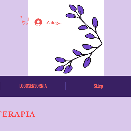
Zaloguj się
LOGOSENSORNIA
Sklep
TERAPIA