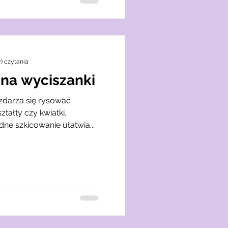
y) czytania
na wyciszanki
zdarza się rysować
tałty czy kwiatki.
ne szkicowanie ułatwia...