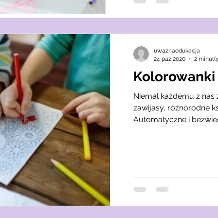
uwaznaedukacja
24 paź 2020
2 minut(
Kolorowanki 
Niemal każdemu z nas 
zawijasy, różnorodne ksz
Automatyczne i bezwied