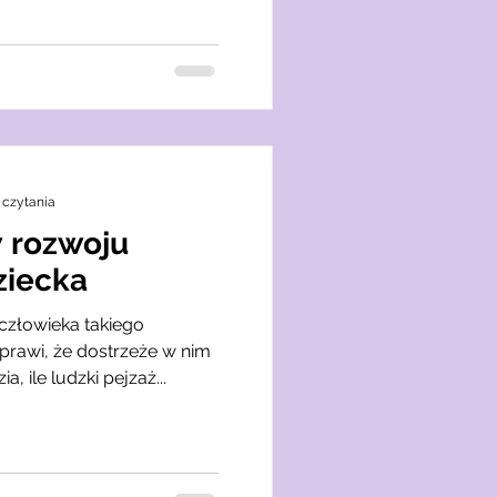
) czytania
w rozwoju
ziecka
człowieka takiego
sprawi, że dostrzeże w nim
ia, ile ludzki pejzaż...