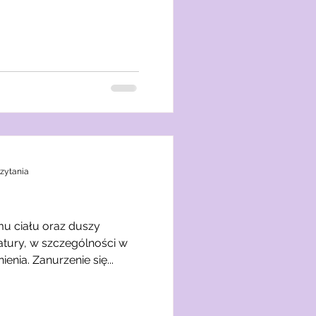
czytania
mu ciału oraz duszy
atury, w szczególności w
nienia. Zanurzenie się...