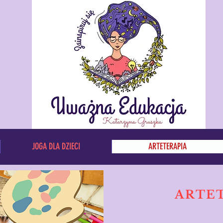
JOGA DLA DZIECI
ARTETERAPIA
ARTE